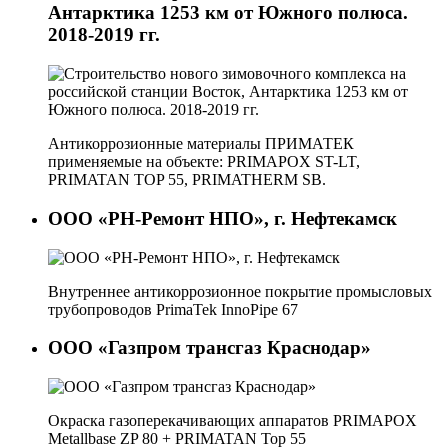
Антарктика 1253 км от Южного полюса.
2018-2019 гг.
Антикоррозионные материалы ПРИМАТЕК
применяемые на объекте: PRIMAPOX ST-LT,
PRIMATAN TOP 55, PRIMATHERM SB.
ООО «РН-Ремонт НПО», г. Нефтекамск
Внутреннее антикоррозионное покрытие промысловых
трубопроводов PrimaTek InnoPipe 67
ООО «Газпром трансгаз Краснодар»
Окраска газоперекачивающих аппаратов PRIMAPOX
Metallbase ZP 80 + PRIMATAN Top 55