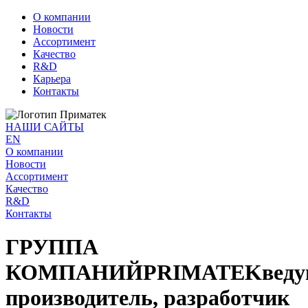
О компании
Новости
Ассортимент
Качество
R&D
Карьера
Контакты
НАШИ САЙТЫ
EN
О компании
Новости
Ассортимент
Качество
R&D
Контакты
ГРУППА
КОМПАНИЙ
PRIMATEK
вед
производитель, разработчик