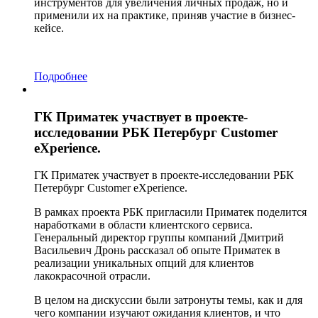
инструментов для увеличения личных продаж, но и
применили их на практике, приняв участие в бизнес-
кейсе.
Подробнее
ГК Приматек участвует в проекте-
исследовании РБК Петербург Customer
eXperience.
ГК Приматек участвует в проекте-исследовании РБК
Петербург Customer eXperience.
В рамках проекта РБК пригласили Приматек поделится
наработками в области клиентского сервиса.
Генеральный директор группы компаний Дмитрий
Васильевич Дронь рассказал об опыте Приматек в
реализации уникальных опций для клиентов
лакокрасочной отрасли.
В целом на дискуссии были затронуты темы, как и для
чего компании изучают ожидания клиентов, и что