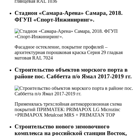
глянцевая
RAL
1036
Стадион «Самара-Арена» Самара, 2018.
ФГУП «Спорт-Инжиниринг».
Фасадное остекление, покрытие профилей –
архитектурная порошковая краска Серия 29 гладкая
матовая
RAL
7024
Строительство объектов морского порта в
районе пос. Саббетта п/о Ямал 2017-2019 гг.
Применялась трехслойная антикоррозионная схема
покрытий ПРИМАТЕК: PRIMAPOX LG Microzinc
+PRIMAPOX Metalcoat MRS + PRIMATAN TOP
Строительство нового зимовочного
комплекса на российской станции Восток,