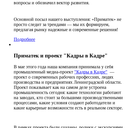
вопросы и обозначил вектор развития.
Основной посыл нашего выступления: «Приматек» не
просто следит за трендами — мы их формируем,
предлагая рынку надежные и современные решения!
Подробнее
Приматек и проект "Кадры в Кадре"
В мае этого года наша компания принимала у себя
промышленный медиа-проект
"Кадры в Кадре"
—
проект о современных рабочих профессиях, людях
производства и предприятиях Ленинградской области.
Проект показывает как на самом деле устроена
промышленность сегодня: какие технологии работают
на заводах, кто стоит за большими производственными
процессами, какие условия создают работодатели и
какие карьерные возможности есть в реальном секторе.
В рамках проекта были созданы ролики с экскурсиями